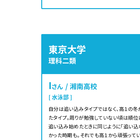
東京大学
理科二類
I
/ 湘南高校
さん
水泳部
自分は追い込みタイプではなく、高１の冬
たタイプ。周りが勉強していない頃は順位
追い込み始めたときに同じように「追い込む
かった時期も。それでも高１から頑張って