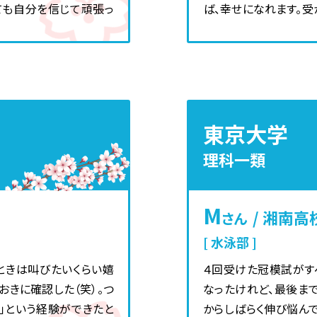
ても自分を信じて頑張っ
ば、幸せになれます。受
東京大学
理科一類
M
/ 湘南高
さん
水泳部
ときは叫びたいくらい嬉
４回受けた冠模試がす
おきに確認した（笑）。つ
なったけれど、最後ま
」という経験ができたと
からしばらく伸び悩ん