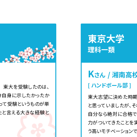
東京大学
理科一類
K
/ 湘南高
さん
ハンドボール部
 東大を受験したのは、
分自身に示したかったか
東大志望に決めた時期
って受験というものが単
と思っていましたが、
たと言える大きな経験と
自分なら絶対に合格で
力がついてきたことを
う高いモチベーション