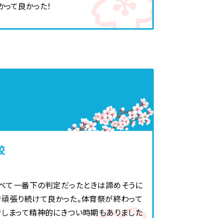
かって良かった！
校
べて一番下の判定だったときは諦めそうに
で頑張り続けて良かった。体育祭が終わって
でしまって精神的にきつい時期もありました