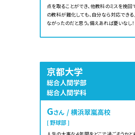
点を取ることができ、他教科のミスを挽回で
の教科が難化しても、自分なら対応できる
ながったのだと思う。備えあれば憂いなし！
京都大学
総合人間学部
総合人間学科
G
/ 横浜翠嵐高校
さん
野球部
人生の大事な４年間をどこで過ごそうかと考