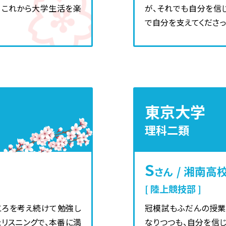
。これから大学生活を楽
が、それでも自分を信
で自分を支えてくださっ
東京大学
理科二類
S
/ 湘南高
さん
陸上競技部
ころを考え続けて勉強し
冠模試もふだんの授業
リスニングで、本番に満
なりつつも、自分を信