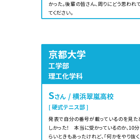
かった。後輩の皆さん、周りにどう思われ
てください。
京都大学
工学部
理工化学科
S
/ 横浜翠嵐高校
さん
硬式テニス部
発表で自分の番号が載っているのを見た
しかった！ 本当に受かっているのか、10分
らいときもあったけれど、「何かをやり抜く