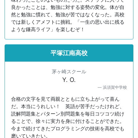
良かったことは、勉強に対する姿勢の変化。体が自
然と勉強に慣れて、勉強が苦ではなくなった。高校
では新しくアメフトに挑戦。「一生の思い出に残る
ような鎌高ライフ」を楽しむぞ！
平塚江南高校
茅ヶ崎スクール
Y. O.
浜須賀中学校
合格の文字を見て両親とともに立ち上がって喜ん
だ。本当にうれしい！ 英語が苦手だったけれど、
読解問題集とパターン別問題集を毎日コツコツ続け
ることで、徐々に実力を身に付けることができた。
今まで続けてきたプログラミングの技術を高校でも
磨いていきたい。