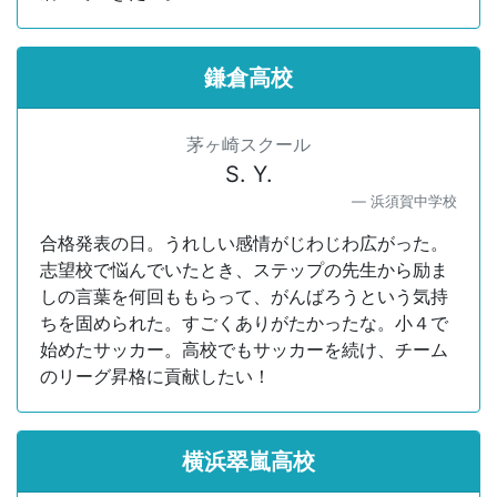
鎌倉高校
茅ヶ崎スクール
S. Y.
浜須賀中学校
合格発表の日。うれしい感情がじわじわ広がった。
志望校で悩んでいたとき、ステップの先生から励ま
しの言葉を何回ももらって、がんばろうという気持
ちを固められた。すごくありがたかったな。小４で
始めたサッカー。高校でもサッカーを続け、チーム
のリーグ昇格に貢献したい！
横浜翠嵐高校