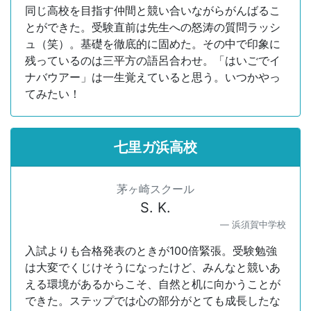
同じ高校を目指す仲間と競い合いながらがんばるこ
とができた。受験直前は先生への怒涛の質問ラッシ
ュ（笑）。基礎を徹底的に固めた。その中で印象に
残っているのは三平方の語呂合わせ。「はいごでイ
ナバウアー」は一生覚えていると思う。いつかやっ
てみたい！
七里ガ浜高校
茅ヶ崎スクール
S. K.
浜須賀中学校
入試よりも合格発表のときが100倍緊張。受験勉強
は大変でくじけそうになったけど、みんなと競いあ
える環境があるからこそ、自然と机に向かうことが
できた。ステップでは心の部分がとても成長したな