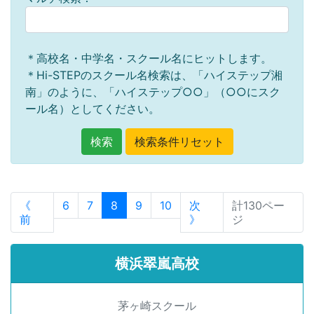
＊高校名・中学名・スクール名にヒットします。
＊Hi-STEPのスクール名検索は、「ハイステップ湘
南」のように、「ハイステップ○○」（○○にスク
ール名）としてください。
《
6
7
8
9
10
次
計130ペー
前
》
ジ
横浜翠嵐高校
茅ヶ崎スクール