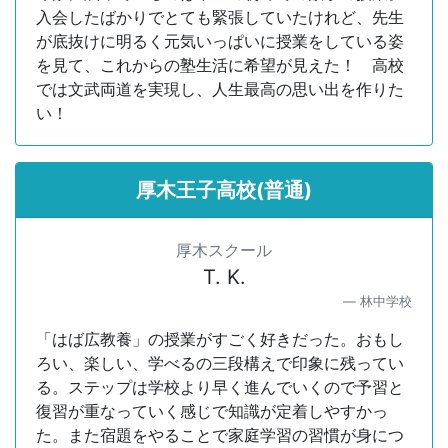
入会したばかりでとても緊張していたけれど、先生
が底抜けに明るく元気いっぱいに授業をしている姿
を見て、これからの塾生活に希望が見えた！ 高校
では文武両道を実現し、人生最高の思い出を作りた
い！
厚木王子高校(普通)
厚木スクール
T. K.
林中学校
「はば広教養」の授業がすごく好きだった。おもし
ろい、楽しい、学べるの三段構えで印象に残ってい
る。ステップは学校より早く進んでいくので予習と
復習が重なっていく感じで知識が定着しやすかっ
た。また宿題をやることで家庭学習の習慣が身につ