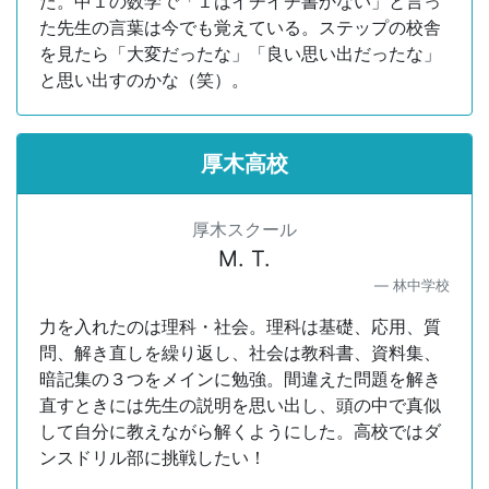
た。中１の数学で「１はイチイチ書かない」と言っ
た先生の言葉は今でも覚えている。ステップの校舎
を見たら「大変だったな」「良い思い出だったな」
と思い出すのかな（笑）。
厚木高校
厚木スクール
M. T.
林中学校
力を入れたのは理科・社会。理科は基礎、応用、質
問、解き直しを繰り返し、社会は教科書、資料集、
暗記集の３つをメインに勉強。間違えた問題を解き
直すときには先生の説明を思い出し、頭の中で真似
して自分に教えながら解くようにした。高校ではダ
ンスドリル部に挑戦したい！