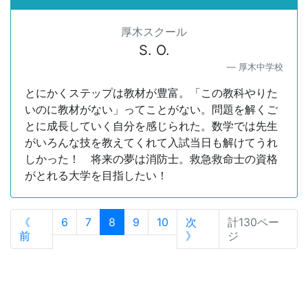
厚木スクール
S. O.
厚木中学校
とにかくステップは教材が豊富。「この教科やりた
いのに教材がない」ってことがない。問題を解くご
とに成長していく自分を感じられた。数学では先生
がいろんな技を教えてくれて入試当日も解けてうれ
しかった！ 将来の夢は消防士。救急救命士の資格
がとれる大学を目指したい！
《
6
7
8
9
10
次
計130ペー
前
》
ジ