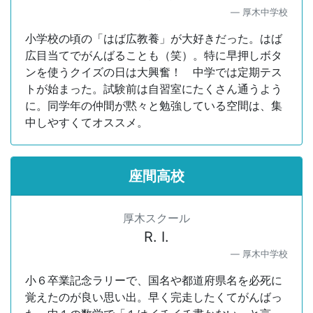
厚木中学校
小学校の頃の「はば広教養」が大好きだった。はば
広目当てでがんばることも（笑）。特に早押しボタ
ンを使うクイズの日は大興奮！ 中学では定期テス
トが始まった。試験前は自習室にたくさん通うよう
に。同学年の仲間が黙々と勉強している空間は、集
中しやすくてオススメ。
座間高校
厚木スクール
R. I.
厚木中学校
小６卒業記念ラリーで、国名や都道府県名を必死に
覚えたのが良い思い出。早く完走したくてがんばっ