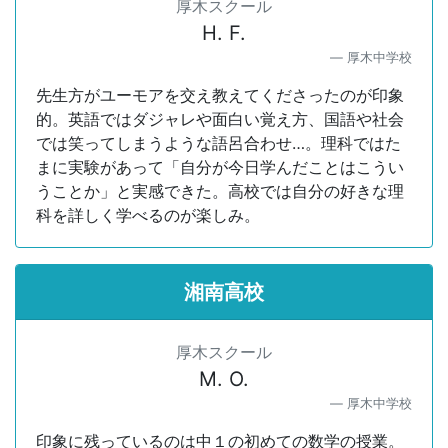
厚木スクール
H. F.
厚木中学校
先生方がユーモアを交え教えてくださったのが印象
的。英語ではダジャレや面白い覚え方、国語や社会
では笑ってしまうような語呂合わせ…。理科ではた
まに実験があって「自分が今日学んだことはこうい
うことか」と実感できた。高校では自分の好きな理
科を詳しく学べるのが楽しみ。
湘南高校
厚木スクール
M. O.
厚木中学校
印象に残っているのは中１の初めての数学の授業。