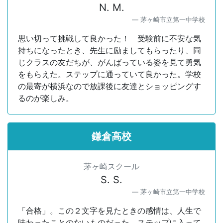
N. M.
茅ヶ崎市立第一中学校
思い切って挑戦して良かった！ 受験前に不安な気
持ちになったとき、先生に励ましてもらったり、同
じクラスの友だちが、がんばっている姿を見て勇気
をもらえた。ステップに通っていて良かった。学校
の最寄が横浜なので放課後に友達とショッピングす
るのが楽しみ。
鎌倉高校
茅ヶ崎スクール
S. S.
茅ヶ崎市立第一中学校
「合格」。この２文字を見たときの感情は、人生で
味わったことのないものだった。ステップに入って