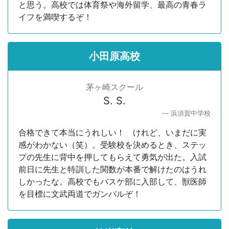
と思う。高校では体育祭や海外留学、最高の青春ラ
イフを満喫するぞ！
小田原高校
茅ヶ崎スクール
S. S.
浜須賀中学校
合格できて本当にうれしい！ けれど、いまだに実
感がわかない（笑）。受験校を決めるとき、ステッ
プの先生に背中を押してもらえて勇気が出た。入試
前日に先生と特訓した関数が本番で解けたのはうれ
しかったな。高校でもバスケ部に入部して、獣医師
を目標に文武両道でガンバルぞ！