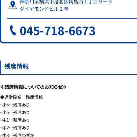
神奈川県横浜市港北区綱島西１丁目９－９
ダイヤモンドビル２階
045-718-6673
残席情報
≪残席情報についてのお知らせ≫
◆通常授業 残席情報
・小5…残席あり
・小6…残席あり
・中1…残席あり
・中2…残席あり
・中3…残席わずか