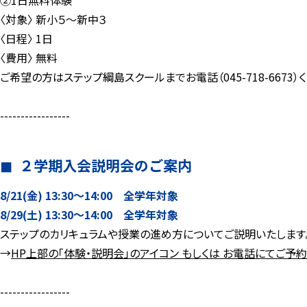
②1日無料体験
〈対象〉 新小５～新中３
〈日程〉 1日
〈費用〉 無料
ご希望の方はステップ綱島スクールまでお電話（045-718-6673）
-----------------
２学期入会説明会のご案内
8/21(金) 13:30～14:00 全学年対象
8/29(土) 13:30～14:00 全学年対象
ステップのカリキュラムや授業の進め方についてご説明いたします
→
HP上部の「体験・説明会」のアイコン もしくは お電話にてご予約
-----------------