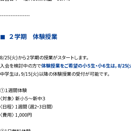
-----------------
２学期 体験授業
8/25(火)から２学期の授業がスタートします。
入会を検討中の方で
体験授業をご希望の小５生・小６生は，8/25(火
中学生は，9/15(火)以降の体験授業の受付が可能です。
①１週間体験
〈対象〉 新小５～新中３
〈日程〉 1週間（週2・3日間）
〈費用〉 1,000円