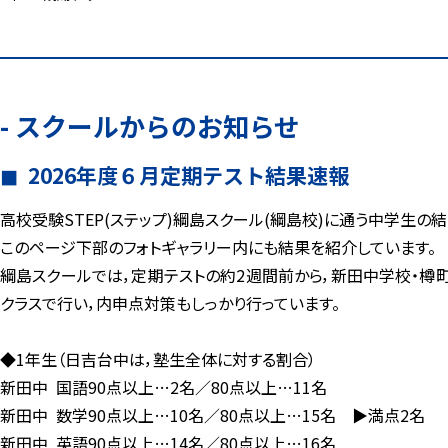
- スクールからのお知らせ
2026年度６月定期テスト結果速報
高校受験STEP(ステップ)綱島スクール(綱島校)に通う中学生の結
このページ下部のフォトギャラリー内にも結果を紹介しています。
綱島スクールでは，定期テストの約2週間前から，新田中学校・
クラスで行い，内申点対策もしっかり行っています。
◆1年生（日吉台中は，塾生全体に対する割合）
新田中 国語90点以上…2名／80点以上…11名
新田中 数学90点以上…10名／80点以上…15名 ▶満点2名
新田中 英語90点以上…14名／80点以上…16名