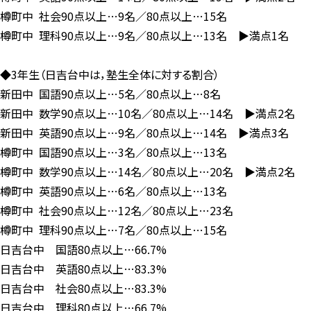
樽町中 社会90点以上…9名／80点以上…15名
樽町中 理科90点以上…9名／80点以上…13名 ▶満点1名
◆3年生（日吉台中は，塾生全体に対する割合）
新田中 国語90点以上…5名／80点以上…8名
新田中 数学90点以上…10名／80点以上…14名 ▶満点2名
新田中 英語90点以上…9名／80点以上…14名 ▶満点3名
樽町中 国語90点以上…3名／80点以上…13名
樽町中 数学90点以上…14名／80点以上…20名 ▶満点2名
樽町中 英語90点以上…6名／80点以上…13名
樽町中 社会90点以上…12名／80点以上…23名
樽町中 理科90点以上…7名／80点以上…15名
日吉台中 国語80点以上…66.7%
日吉台中 英語80点以上…83.3%
日吉台中 社会80点以上…83.3%
日吉台中 理科80点以上…66.7%