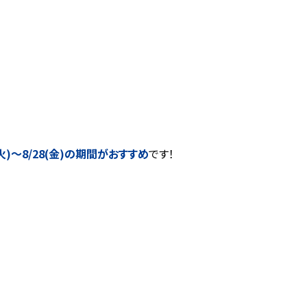
)～8/28(金)の期間がおすすめ
です！