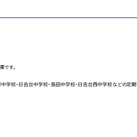
果です。
樽町中学校・日吉台中学校・高田中学校・日吉台西中学校などの定