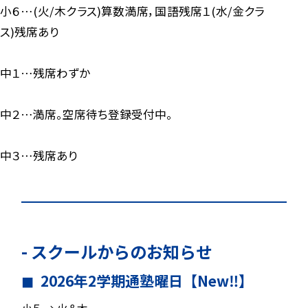
小６…(火/木クラス)算数満席，国語残席１(水/金クラ
ス)残席あり
中１…残席わずか
中２…満席。空席待ち登録受付中。
中３…残席あり
- スクールからのお知らせ
2026年2学期通塾曜日【New‼】
小５ → 火＆木