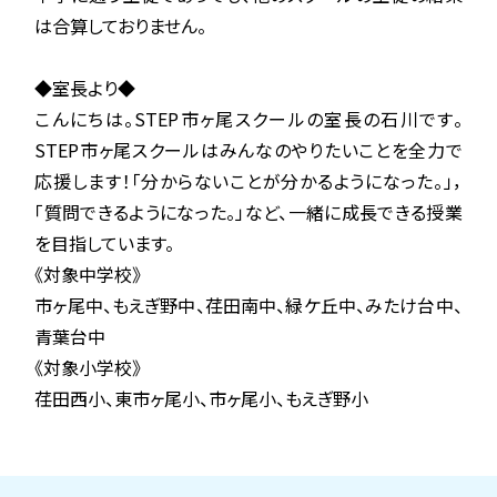
は合算しておりません。
◆室長より◆
こんにちは。STEP市ヶ尾スクールの室長の石川です。
STEP市ヶ尾スクールはみんなのやりたいことを全力で
応援します！「分からないことが分かるようになった。」，
「質問できるようになった。」など、一緒に成長できる授業
を目指しています。
《対象中学校》
市ヶ尾中、もえぎ野中、荏田南中、緑ケ丘中、みたけ台中、
青葉台中
《対象小学校》
荏田西小、東市ヶ尾小、市ヶ尾小、もえぎ野小