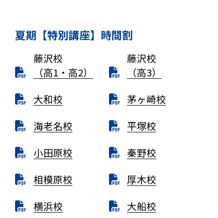
夏期【特別講座】時間割
藤沢校
藤沢校
（高1・高2）
（高3）
大和校
茅ヶ崎校
海老名校
平塚校
小田原校
秦野校
相模原校
厚木校
横浜校
大船校