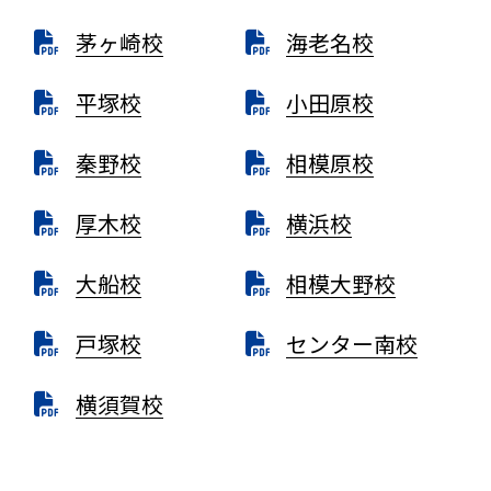
茅ヶ崎校
海老名校
平塚校
小田原校
秦野校
相模原校
厚木校
横浜校
大船校
相模大野校
戸塚校
センター南校
横須賀校