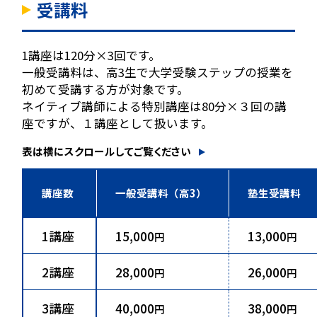
受講料
1講座は120分×3回です。
一般受講料は、高3生で大学受験ステップの授業を
初めて受講する方が対象です。
ネイティブ講師による特別講座は80分×３回の講
座ですが、１講座として扱います。
表は横にスクロールしてご覧ください
講座数
一般受講料（高3）
塾生受講料
1講座
15,000
13,000
円
円
2講座
28,000
26,000
円
円
3講座
40,000
38,000
円
円