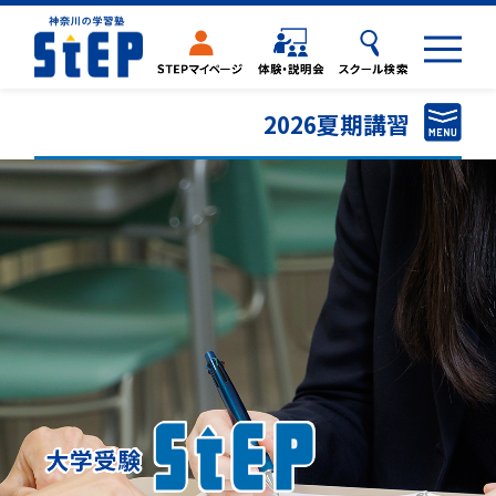
2026夏期講習
2026夏期講習一覧
高校受験ステップ
Hi-STEP
県立中高一貫校対策
大学受験ステップ
K-STEP