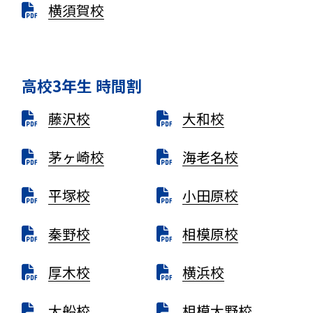
横須賀校
高校3年生 時間割
藤沢校
大和校
茅ヶ崎校
海老名校
平塚校
小田原校
秦野校
相模原校
厚木校
横浜校
大船校
相模大野校