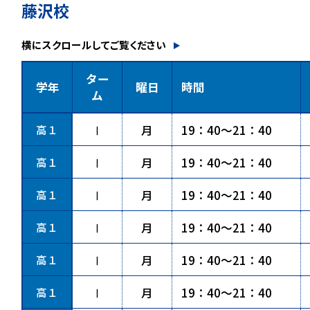
藤沢校
横にスクロールしてご覧ください
ター
学年
曜日
時間
ム
高１
Ⅰ
月
19：40～21：40
高１
Ⅰ
月
19：40～21：40
高１
Ⅰ
月
19：40～21：40
高１
Ⅰ
月
19：40～21：40
高１
Ⅰ
月
19：40～21：40
高１
Ⅰ
月
19：40～21：40