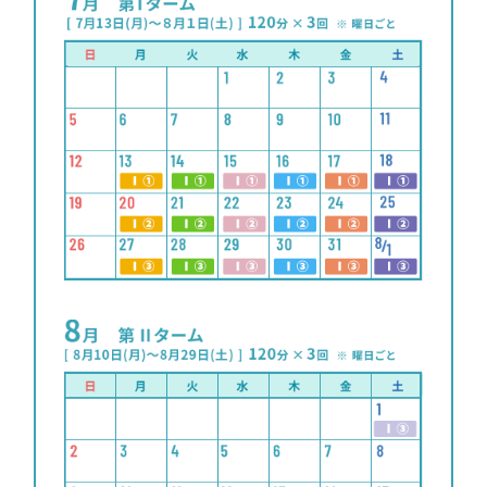
お申込み
夏期特別講座
満席講座情報